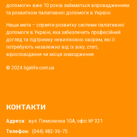
допомоги» вже 10 років займається впровадженням
та розвитком паліативної допомоги в Україні.
Наша мета – сприяти розвитку системи паліативної
допомоги в Україні, яка забезпечить професійний
догляд та підтримку невиліковно хворим, які її
потребують незалежно від їх віку, статі,
віросповідання чи місця знаходження.
© 2024 ligalife.com.ua
КОНТАКТИ
Адреса:
вул. Пимоненка 10А, офіс № 321
Телефон:
(044) 482-36-75