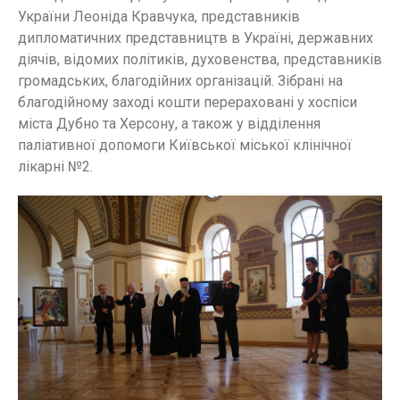
України Леоніда Кравчука, представників
дипломатичних представництв в Україні, державних
діячів, відомих політиків, духовенства, представників
громадських, благодійних організацій. Зібрані на
благодійному заході кошти перераховані у хоспіси
міста Дубно та Херсону, а також у відділення
паліативної допомоги Київської міської клінічної
лікарні №2.