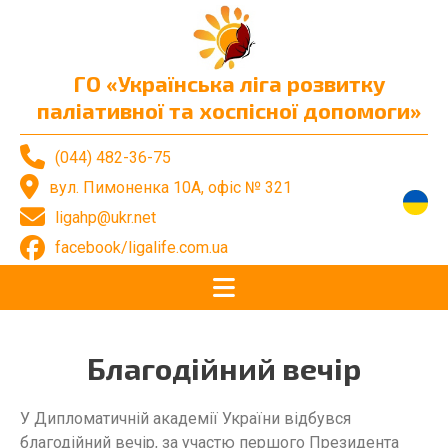
ГО «Українська ліга розвитку
паліативної та хоспісної допомоги»
(044) 482-36-75
вул. Пимоненка 10А, офіс № 321
ligahp@ukr.net
facebook/ligalife.com.ua
Благодійний вечір
У Дипломатичній академії України відбувся
благодійний вечір, за участю першого Президента