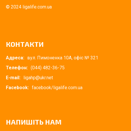
© 2024 ligalife.com.ua
КОНТАКТИ
Адреса:
вул. Пимоненка 10А, офіс № 321
Телефон:
(044) 482-36-75
E-mail:
ligahp@ukr.net
Facebook:
facebook/ligalife.com.ua
НАПИШІТЬ НАМ