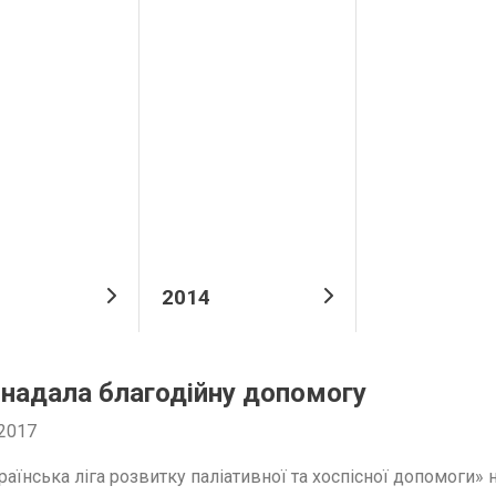
2014
 надала благодійну допомогу
2017
раїнська ліга розвитку паліативної та хоспісної допомоги»