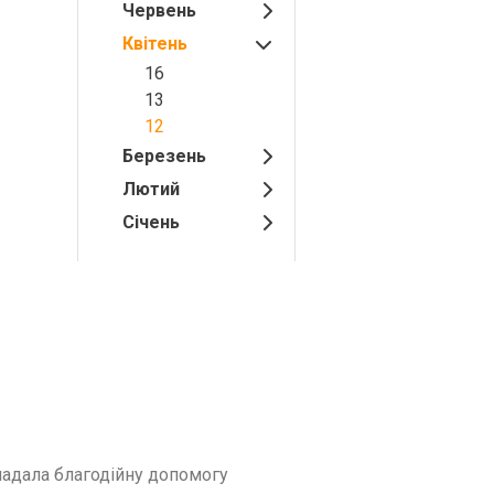
Червень
Квітень
16
13
12
Березень
Лютий
Січень
 надала благодійну допомогу