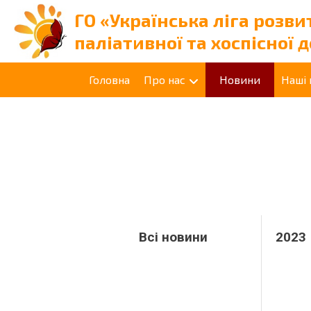
ГО «Українська ліга розви
паліативної та хоспісної 
Головна
Про нас
Новини
Наші
Всі новини
2023