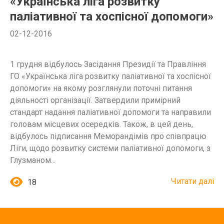
«Українська ліга розвитку
паліативної та хоспісної допомоги»
02-12-2016
1 грудня відбулось Засідання Президії та Правління
ГО «Українська ліга розвитку паліативної та хоспісної
допомоги» на якому розглянули поточні питання
діяльності організації. Затвердили примірний
стандарт надання паліативної допомоги та направили
головам місцевих осередків. Також, в цей день,
відбулось підписання Меморандімів про співпрацю
Ліги, щодо розвитку системи паліативної допомоги, з
Глузманом...
Читати далі
18