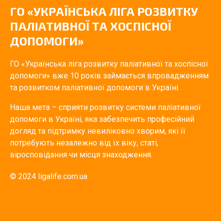
ГО «УКРАЇНСЬКА ЛІГА РОЗВИТКУ
ПАЛІАТИВНОЇ ТА ХОСПІСНОЇ
ДОПОМОГИ»
ГО «Українська ліга розвитку паліативної та хоспісної
допомоги» вже 10 років займається впровадженням
та розвитком паліативної допомоги в Україні.
Наша мета – сприяти розвитку системи паліативної
допомоги в Україні, яка забезпечить професійний
догляд та підтримку невиліковно хворим, які її
потребують незалежно від їх віку, статі,
віросповідання чи місця знаходження.
© 2024 ligalife.com.ua