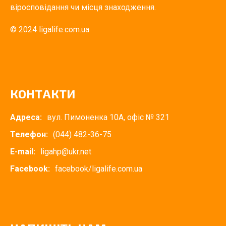
віросповідання чи місця знаходження.
© 2024 ligalife.com.ua
КОНТАКТИ
Адреса:
вул. Пимоненка 10А, офіс № 321
Телефон:
(044) 482-36-75
E-mail:
ligahp@ukr.net
Facebook:
facebook/ligalife.com.ua