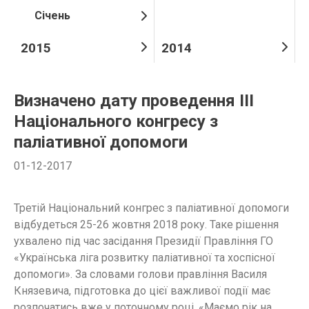
Січень
2015
2014
Визначено дату проведення ІІІ
Національного конгресу з
паліативної допомоги
01-12-2017
Третій Національний конгрес з паліативної допомоги
відбудеться 25-26 жовтня 2018 року. Таке рішення
ухвалено під час засідання Президії Правління ГО
«Українська ліга розвитку паліативної та хоспісної
допомоги». За словами голови правління Василя
Князевича, підготовка до цієї важливої події має
розпочатись вже у поточному році. «Маємо рік на