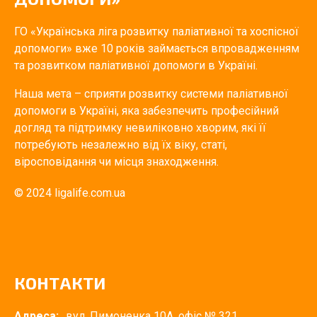
ГО «Українська ліга розвитку паліативної та хоспісної
допомоги» вже 10 років займається впровадженням
та розвитком паліативної допомоги в Україні.
Наша мета – сприяти розвитку системи паліативної
допомоги в Україні, яка забезпечить професійний
догляд та підтримку невиліковно хворим, які її
потребують незалежно від їх віку, статі,
віросповідання чи місця знаходження.
© 2024 ligalife.com.ua
КОНТАКТИ
Адреса:
вул. Пимоненка 10А, офіс № 321